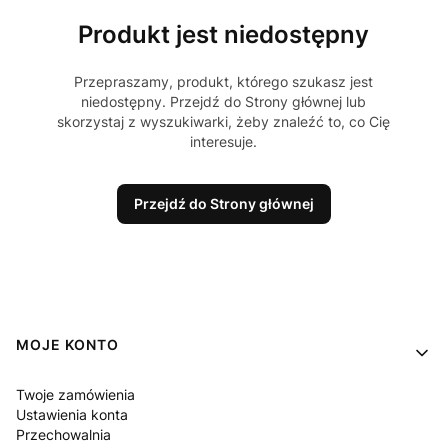
Produkt jest niedostępny
Przepraszamy, produkt, którego szukasz jest
niedostępny. Przejdź do Strony głównej lub
skorzystaj z wyszukiwarki, żeby znaleźć to, co Cię
interesuje.
Przejdź do Strony głównej
Linki w stopce
MOJE KONTO
Twoje zamówienia
Ustawienia konta
Przechowalnia