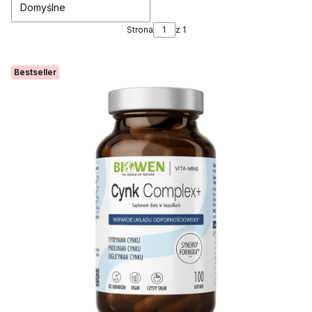
Domyślne
Strona
z 1
Bestseller