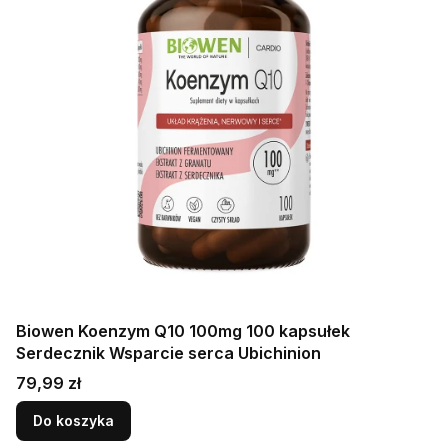
Biowen Koenzym Q10 100mg 100 kapsułek
Serdecznik Wsparcie serca Ubichinion
Cena
79,99 zł
Do koszyka