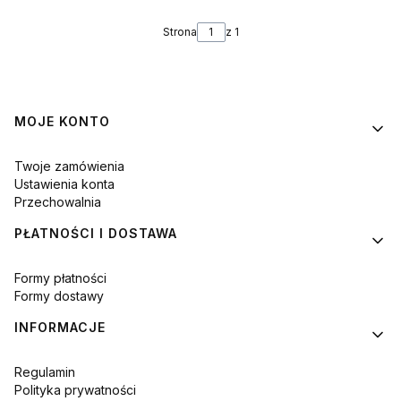
Strona
z 1
Linki w stopce
MOJE KONTO
Twoje zamówienia
Ustawienia konta
Przechowalnia
PŁATNOŚCI I DOSTAWA
Formy płatności
Formy dostawy
INFORMACJE
Regulamin
Polityka prywatności