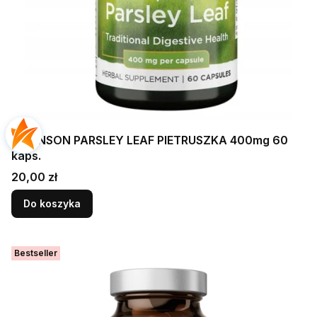
SWANSON PARSLEY LEAF PIETRUSZKA 400mg 60
kaps.
Cena
20,00 zł
Do koszyka
Bestseller