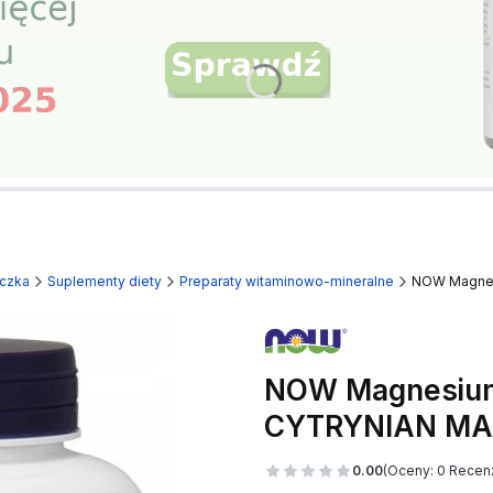
czka
Suplementy diety
Preparaty witaminowo-mineralne
NOW Magne
NOW Magnesium
CYTRYNIAN M
0.00
(Oceny: 0 Recenz