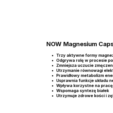
NOW Magnesium Cap
Trzy aktywne formy magne
Odgrywa rolę w procesie po
Zmniejsza uczucie zmęczeni
Utrzymanie równowagi elekt
Prawidłowy metabolizm ene
Usprawnia funkcje układu 
Wpływa korzystne na pracę
Wspomaga syntezę białek
Utrzymuje zdrowe kości i z