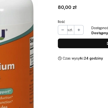
Cena
80,00 zł
Ilość
Dostępnoś
szt.
Dostępny
Czas wysyłki:
24 godziny