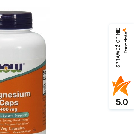
SPRAWDŹ OPINIE
5.0