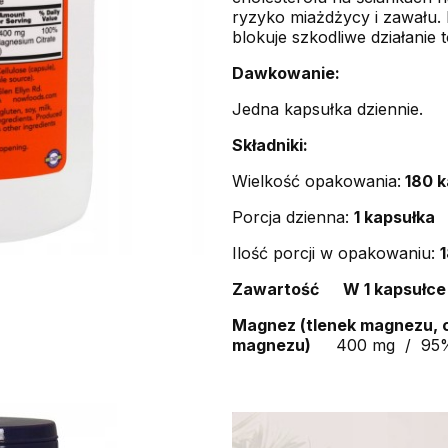
ryzyko miażdżycy i zawału
blokuje szkodliwe działanie 
Dawkowanie:
Jedna kapsułka dziennie.
Składniki:
Wielkość opakowania:
180 k
Porcja dzienna:
1 kapsułka
Ilość porcji w opakowaniu:
Zawartość W 1 kapsułc
Magnez (tlenek magnezu, 
magnezu)
400 mg / 95