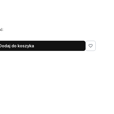
ć:
Dodaj do koszyka